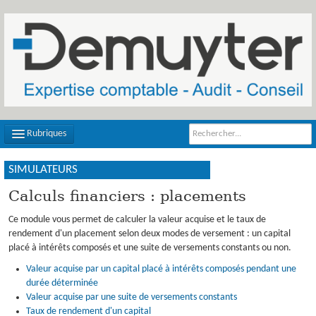
Rubriques
SIMULATEURS
LE CABINET
Calculs financiers : placements
NOTRE ÉQUIPE
Ce module vous permet de calculer la valeur acquise et le taux de
NOS MISSIONS
rendement d'un placement selon deux modes de versement : un capital
placé à intérêts composés et une suite de versements constants ou non.
PLAN D'ACCÈS
Valeur acquise par un capital placé à intérêts composés pendant une
FILS D'ACTUALITÉS
durée déterminée
Valeur acquise par une suite de versements constants
INFOS DE GESTION
Taux de rendement d'un capital